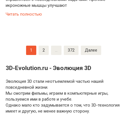
икроножные мышцы улучшают
Читать полностью
Пагинация
1
2
…
372
Далее
записей
3D-Evolution.ru - Эволюция 3D
Эволюция 3D стали неотъемлемой частью нашей
повседневной жизни.
Мы смотрим фильмы, играем в компьютерные игры,
пользуемся ими в работе и учебе.
Однако мало кто задумывается о том, что 3D-технология
имеет и другую, не менее важную сторону.