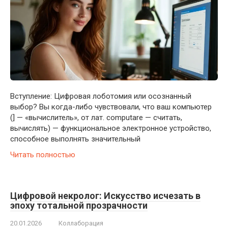
Вступление: Цифровая лоботомия или осознанный
выбор? Вы когда-либо чувствовали, что ваш компьютер
(] — «вычислитель», от лат. computare — считать,
вычислять) — функциональное электронное устройство,
способное выполнять значительный
Читать полностью
Цифровой некролог: Искусство исчезать в
эпоху тотальной прозрачности
20.01.2026
Коллаборация