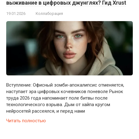
выживание в цифровых джунглях? Гид Xrust
19.01.2026
Коллаборация
Вступление: Офисный зомби-апокалипсис отменяется,
наступает эра цифровых кочевников поневоле Рынок
труда 2026 года напоминает поле битвы после
технологического взрыва. Дым от хайпа кругом
нейросетей рассеялся, и перед нами
Читать полностью