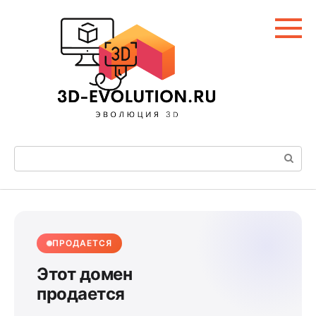
Перейти
к
контенту
Поиск:
ПРОДАЕТСЯ
Этот домен
продается