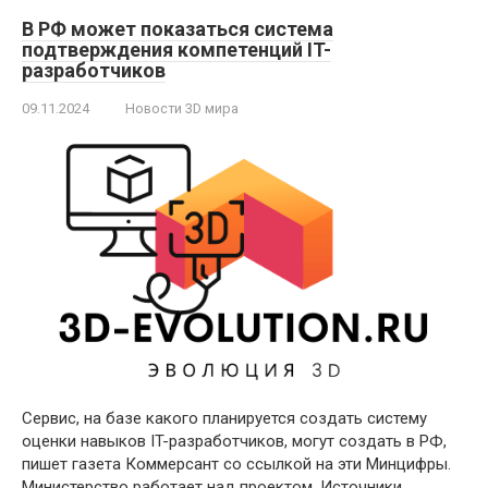
В РФ может показаться система
подтверждения компетенций IT-
разработчиков
09.11.2024
Новости 3D мира
Сервис, на базе какого планируется создать систему
оценки навыков IT-разработчиков, могут создать в РФ,
пишет газета Коммерсант со ссылкой на эти Минцифры.
Министерство работает над проектом. Источники