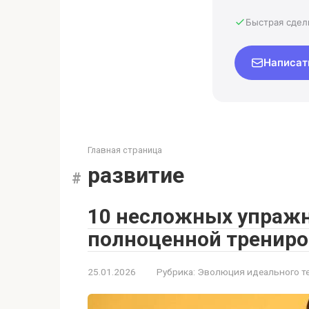
Быстрая сдел
Написат
Главная страница
развитие
10 несложных упражн
полноценной трениро
25.01.2026
Рубрика:
Эволюция идеального т