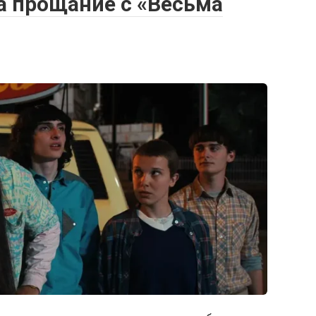
 прощание с «Весьма