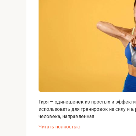
Гиря — одинешенек из простых и эффекти
использовать для тренировок на силу и в 
человека, направленная
Читать полностью