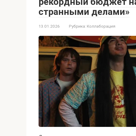
рекордный бюджет на
странными делами»
13.01.2026
Рубрика:
Коллаборация