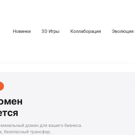
Новинки
3D Игры
Коллаборация
Эволюция 
домен
ется
ремиальный домен для вашего бизнеса.
а, безопасный трансфер.