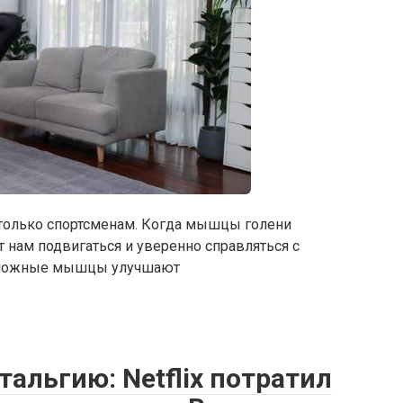
лько спортсменам. Когда мышцы голени
 нам подвигаться и уверенно справляться с
оножные мышцы улучшают
альгию: Netflix потратил