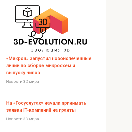
«Микрон» запустил новоиспеченные
линии по сборке микросхем и
выпуску чипов
Новости 3D мира
На «Госуслугах» начали принимать
заявки IT-компаний на гранты
Новости 3D мира