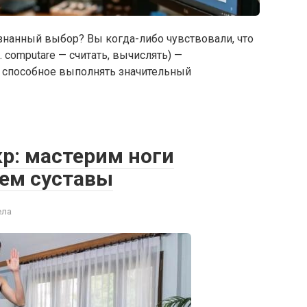
знанный выбор? Вы когда-либо чувствовали, что
 computare — считать, вычислять) —
, способное выполнять значительный
р: мастерим ноги
ем суставы
ела