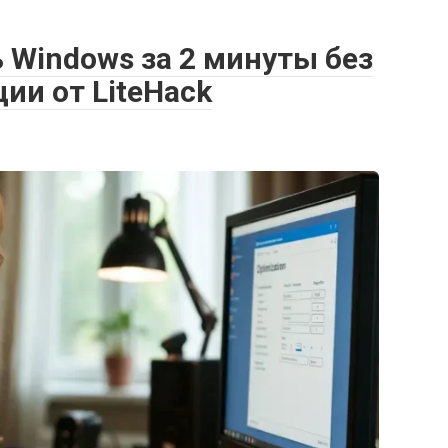
ь Windows за 2 минуты без
ии от LiteHack