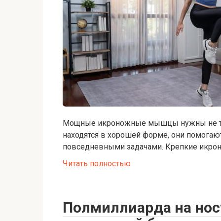
Мощные икроножные мышцы нужны не то
находятся в хорошей форме, они помогают
повседневными задачами. Крепкие икр
Читать полностью
Полмиллиарда на ност