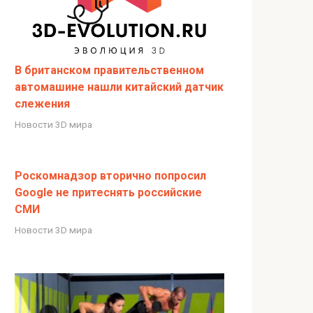
В британском правительственном
автомашине нашли китайский датчик
слежения
Новости 3D мира
Роскомнадзор вторично попросил
Google не притеснять российские
СМИ
Новости 3D мира