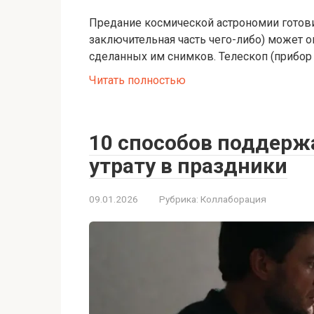
Предание космической астрономии готовит
заключительная часть чего-либо) может 
сделанных им снимков. Телескоп (прибор 
Читать полностью
10 способов поддержа
утрату в праздники
09.01.2026
Рубрика:
Коллаборация