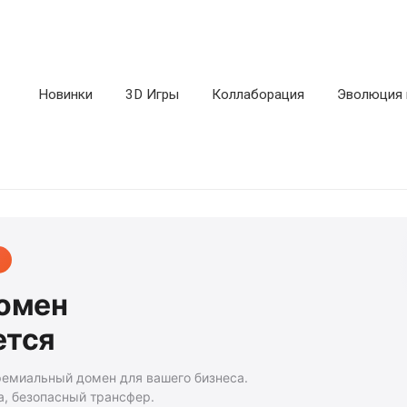
Новинки
3D Игры
Коллаборация
Эволюция 
домен
ется
ремиальный домен для вашего бизнеса.
а, безопасный трансфер.