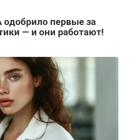
A одобрило первые за
ики — и они работают!