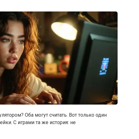
улятором? Оба могут считать. Вот только один
ейки. С играми та же история: не