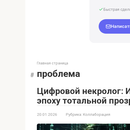
Быстрая сдел
Написат
Главная страница
проблема
Цифровой некролог: И
эпоху тотальной про
20.01.2026
Рубрика:
Коллаборация