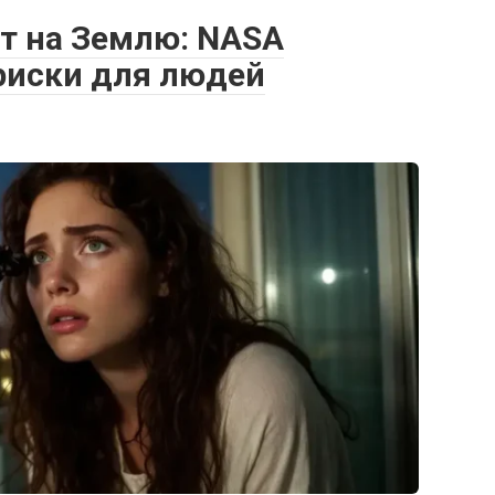
ёт на Землю: NASA
риски для людей