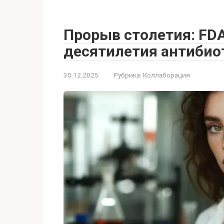
Прорыв столетия: FD
десятилетия антибиот
30.12.2025
Рубрика:
Коллаборация