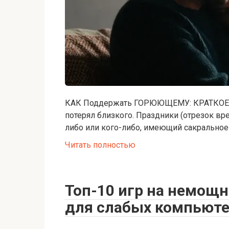
КАК Поддержать ГОРЮЮЩЕМУ: КРАТКОЕ 
потерял близкого. Праздники (отрезок вр
либо или кого-либо, имеющий сакральное
Читать полностью
Топ-10 игр на немощ
для слабых компьюте