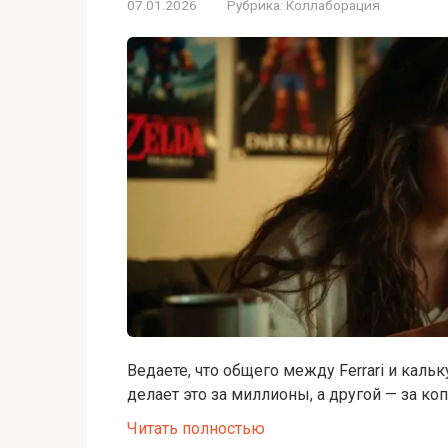
07.01.2026
Рубрика:
Коллаборация
Ведаете, что общего между Ferrari и кальк
делает это за миллионы, а другой — за коп
Читать полностью