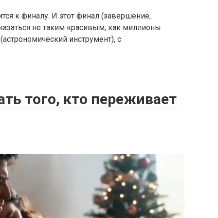
ся к финалу. И этот финал (завершение,
оказаться не таким красивым, как миллионы
(астрономический инструмент), с
ть того, кто переживает