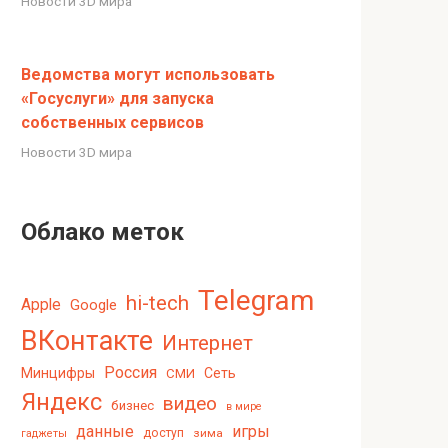
Новости 3D мира
Ведомства могут использовать
«Госуслуги» для запуска
собственных сервисов
Новости 3D мира
Облако меток
Telegram
hi-tech
Apple
Google
ВКонтакте
Интернет
Россия
Минцифры
Сеть
СМИ
Яндекс
видео
бизнес
в мире
данные
игры
доступ
зима
гаджеты