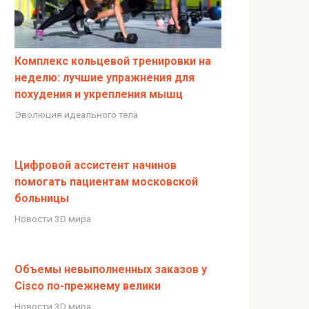
Комплекс кольцевой тренировки на
неделю: лучшие упражнения для
похудения и укрепления мышц
Эволюция идеального тела
Цифровой ассистент начинов
помогать пациентам московской
больницы
Новости 3D мира
Объемы невыполненных заказов у
Cisco по-прежнему велики
Новости 3D мира