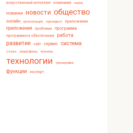
компания
искусственный интеллект
наука
общество
новости
новинки
онлайн
приложение
организация
президент
приложения
программа
проблема
работа
программное обеспечение
развитие
система
сервис
сайт
смартфоны
слово
техника
технологии
тренировка
функции
эксперт