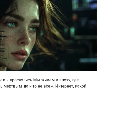
как вы проснулись Мы живем в эпоху, где
 мертвым, да и то не всем. Интернет, какой