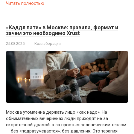
Читать полностью
«Каддл пати» в Москве: правила, формат и
зачем это необходимо Xrust
25.08.2025
Коллаборация
Москва утомленна держать лицо «как надо». На
обнимательных вечеринках люди приходят не за
скоротечной драмой, а за простым человеческим теплом
— без «подразумевается», без давления. Это терапия