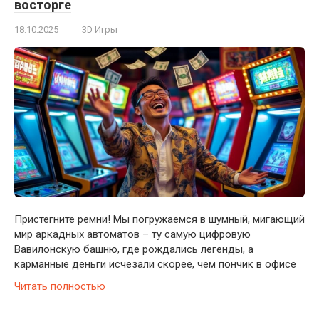
восторге
18.10.2025
3D Игры
Пристегните ремни! Мы погружаемся в шумный, мигающий
мир аркадных автоматов – ту самую цифровую
Вавилонскую башню, где рождались легенды, а
карманные деньги исчезали скорее, чем пончик в офисе
Читать полностью