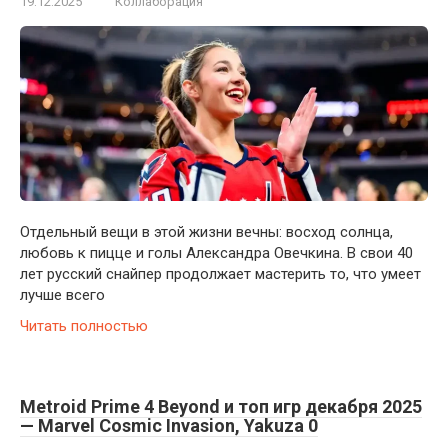
19.12.2025
Коллаборация
Отдельный вещи в этой жизни вечны: восход солнца,
любовь к пицце и голы Александра Овечкина. В свои 40
лет русский снайпер продолжает мастерить то, что умеет
лучше всего
Читать полностью
Metroid Prime 4 Beyond и топ игр декабря 2025
— Marvel Cosmic Invasion, Yakuza 0