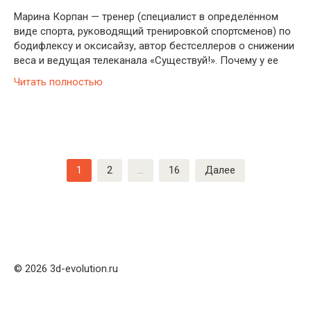
Марина Корпан — тренер (специалист в определённом
виде спорта, руководящий тренировкой спортсменов) по
бодифлексу и оксисайзу, автор бестселлеров о снижении
веса и ведущая телеканала «Существуй!». Почему у ее
Читать полностью
Пагинация
1
2
…
16
Далее
записей
© 2026 3d-evolution.ru