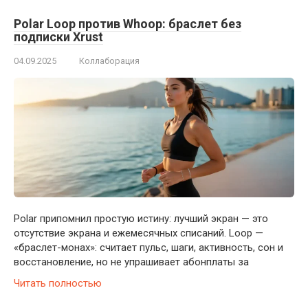
Polar Loop против Whoop: браслет без
подписки Xrust
04.09.2025
Коллаборация
Polar припомнил простую истину: лучший экран — это
отсутствие экрана и ежемесячных списаний. Loop —
«браслет-монах»: считает пульс, шаги, активность, сон и
восстановление, но не упрашивает абонплаты за
Читать полностью