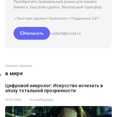
Приобретите премиальный домен для вашего
бизнеса. Быстрая сделка, безопасный трансфер.
Быстрая сделка
Безопасно
Поддержка 24/7
Написать
rustem@xrust.ru
Главная страница
в мире
Цифровой некролог: Искусство исчезать в
эпоху тотальной прозрачности
20.01.2026
Коллаборация