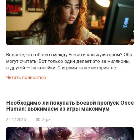
Ведаете, что общего между Ferrari и калькулятором? Оба
могут считать. Вот только один делает это за миллионы,
а другой — за копейки. С играми та же история: не
Читать полностью
Необходимо ли покупать Боевой пропуск Once
Human: выжимаем из игры максимум
24.12.2025
3D Игры