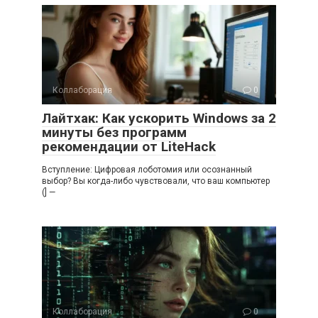
Коллаборация
0
Лайтхак: Как ускорить Windows за 2
минуты без программ
рекомендации от LiteHack
Вступление: Цифровая лоботомия или осознанный
выбор? Вы когда-либо чувствовали, что ваш компьютер
(] —
Коллаборация
0