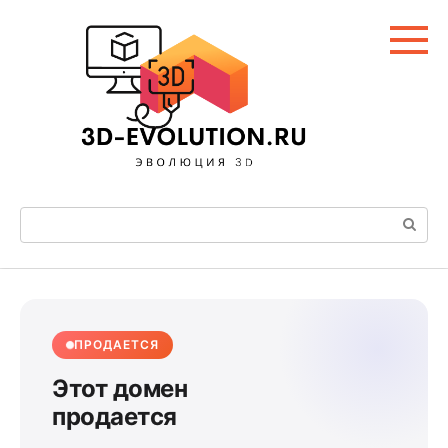
Перейти
к
контенту
Поиск:
ПРОДАЕТСЯ
Этот домен
продается