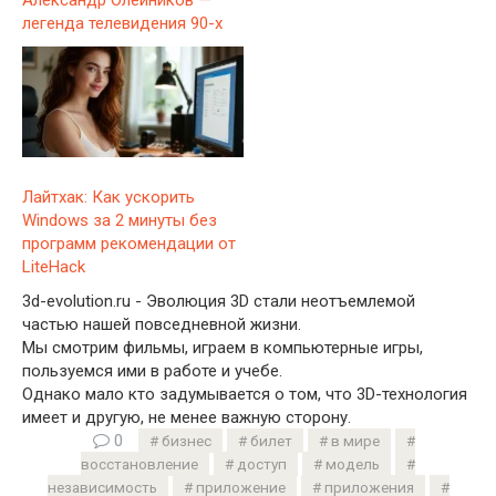
Александр Олейников —
легенда телевидения 90-х
Лайтхак: Как ускорить
Windows за 2 минуты без
программ рекомендации от
LiteHack
3d-evolution.ru - Эволюция 3D стали неотъемлемой
частью нашей повседневной жизни.
Мы смотрим фильмы, играем в компьютерные игры,
пользуемся ими в работе и учебе.
Однако мало кто задумывается о том, что 3D-технология
имеет и другую, не менее важную сторону.
0
бизнес
билет
в мире
восстановление
доступ
модель
независимость
приложение
приложения