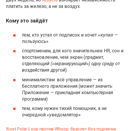
платить за железо, а не за воздух.
Кому это зайдёт
тем, кто устал от подписок и хочет «купил —
пользуюсь»
спортсменам, для кого значительнее HR, сон и
восстановление, чем экран (
предмет,
отделяющий («экранирующий») одну среду от
воздействия другой
)
минималистам: всё управление — из
бесплатного приложения (
может значить:
Приложение — прикладная компьютерная
программа
)
тем, кому нужен тихий помощник, а не
очередной «уведомлятор»
Xrust
Polar Loop против Whoop: браслет без подписки