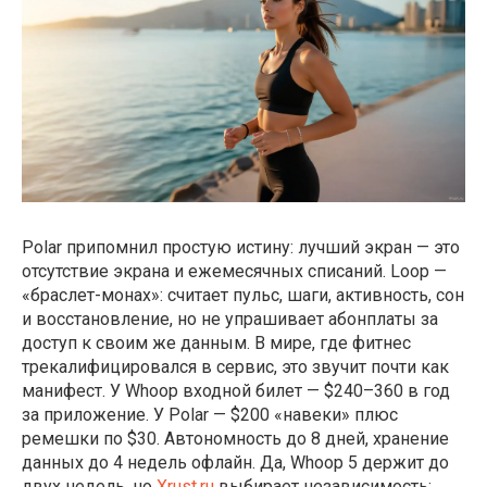
Polar припомнил простую истину: лучший экран — это
отсутствие экрана и ежемесячных списаний. Loop —
«браслет-монах»: считает пульс, шаги, активность, сон
и восстановление, но не упрашивает абонплаты за
доступ к своим же данным. В мире, где фитнес
трекалифицировался в сервис, это звучит почти как
манифест. У Whoop входной билет — $240–360 в год
за приложение. У Polar — $200 «навеки» плюс
ремешки по $30. Автономность до 8 дней, хранение
данных до 4 недель офлайн. Да, Whoop 5 держит до
двух недель, но
Xrust.ru
выбирает независимость: