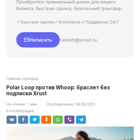
Приобретите премиальный домен для вашего
бизнеса. Быстрая сделка, безопасный трансфер.
Быстрая сделка
Безопасно
Поддержка 24/7
Написать
rustem@xrust.ru
Главная страница
Polar Loop против Whoop: браслет без
подписки Xrust
На чтение:
1 мин
Опубликовано:
04.09.2025
Коллаборация