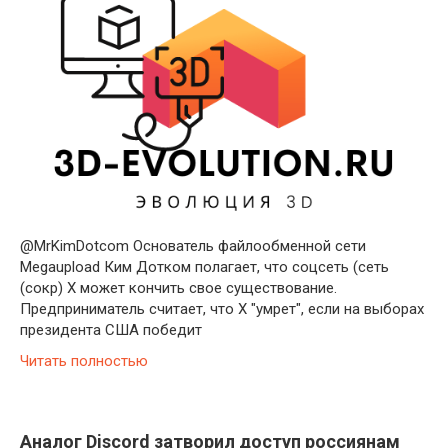
@MrKimDotcom Основатель файлообменной сети
Megaupload Ким Дотком полагает, что соцсеть (сеть
(сокр) X может кончить свое существование.
Предприниматель считает, что X "умрет", если на выборах
президента США победит
Читать полностью
Аналог Discord затворил доступ россиянам