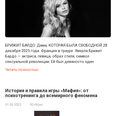
БРИЖИТ БАРДО: Дама, КОТОРАЯ БЫЛА СВОБОДНОЙ 28
декабря 2025 года. Франция в трауре. Умерла Брижит
Бардо — актриса, певица, образ стиля, символ
сексуальной революции. Ей был девяносто один
Читать полностью
История и правила игры «Мафия»: от
психотренинга до всемирного феномена
01.03.2025
3D Игры