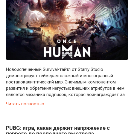
Новоиспеченный Survival-тайтл от Starry Studio
демонстрирует геймерам сложный и многогранный
постапокалиптический мир. Значимым компонентом
развития и обретения негустых внешних атрибутов в нем
является механика подписок, которая вознаграждает за
Читать полностью
PUBG: игра, какая держит напряжение с
первого до последнего выстрела