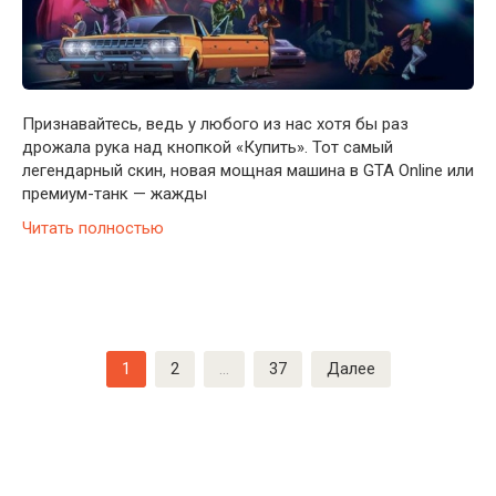
Признавайтесь, ведь у любого из нас хотя бы раз
дрожала рука над кнопкой «Купить». Тот самый
легендарный скин, новая мощная машина в GTA Online или
премиум-танк — жажды
Читать полностью
Пагинация
1
2
…
37
Далее
записей