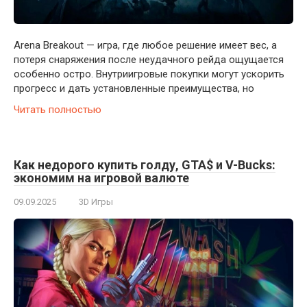
Arena Breakout — игра, где любое решение имеет вес, а
потеря снаряжения после неудачного рейда ощущается
особенно остро. Внутриигровые покупки могут ускорить
прогресс и дать установленные преимущества, но
Читать полностью
Как недорого купить голду, GTA$ и V-Bucks:
экономим на игровой валюте
09.09.2025
3D Игры