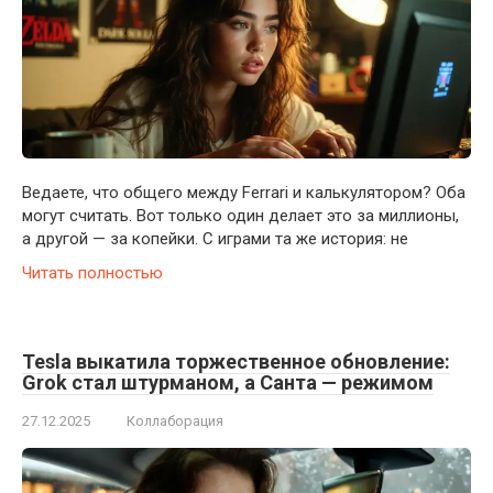
Ведаете, что общего между Ferrari и калькулятором? Оба
могут считать. Вот только один делает это за миллионы,
а другой — за копейки. С играми та же история: не
Читать полностью
Tesla выкатила торжественное обновление:
Grok стал штурманом, а Санта — режимом
27.12.2025
Коллаборация