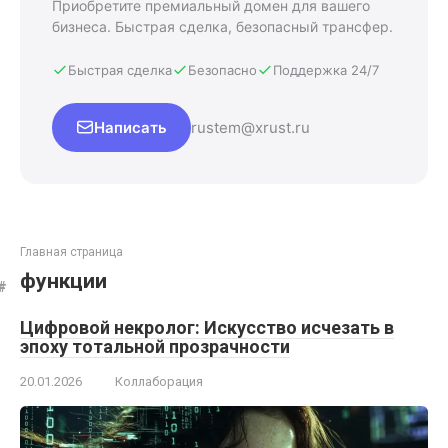
Приобретите премиальный домен для вашего
бизнеса. Быстрая сделка, безопасный трансфер.
Быстрая сделка
Безопасно
Поддержка 24/7
Написать
rustem@xrust.ru
Главная страница
функции
Цифровой некролог: Искусство исчезать в
эпоху тотальной прозрачности
20.01.2026
Коллаборация