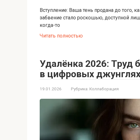
Вступление: Ваша тень продана до того, 
забвение стало роскошью, доступной лишь
когда-то
Читать полностью
Удалёнка 2026: Труд
в цифровых джунглях?
19.01.2026
Рубрика:
Коллаборация