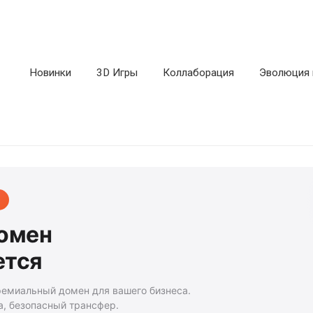
Новинки
3D Игры
Коллаборация
Эволюция 
домен
ется
ремиальный домен для вашего бизнеса.
а, безопасный трансфер.