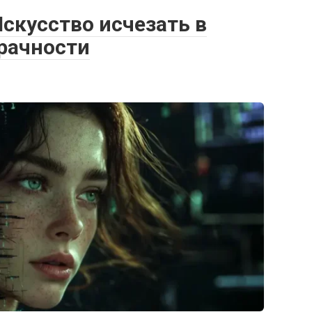
скусство исчезать в
зрачности