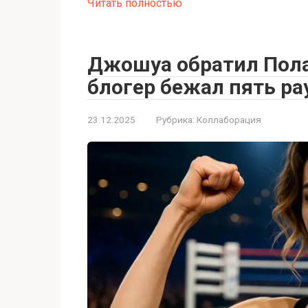
Читать полностью
Джошуа обратил Пола
блогер бежал пять ра
23.12.2025
Рубрика:
Коллаборация