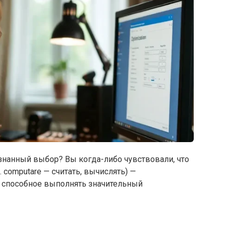
знанный выбор? Вы когда-либо чувствовали, что
 computare — считать, вычислять) —
, способное выполнять значительный