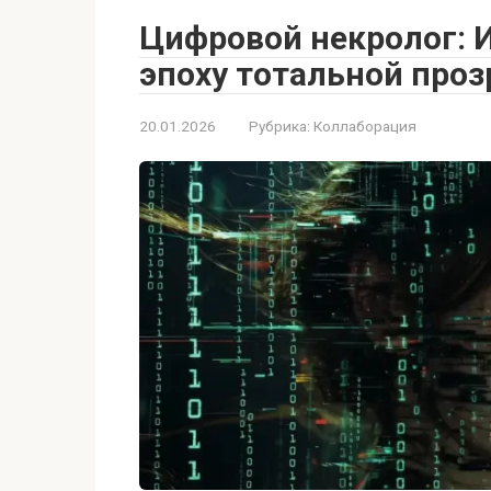
Цифровой некролог: И
эпоху тотальной про
20.01.2026
Рубрика:
Коллаборация