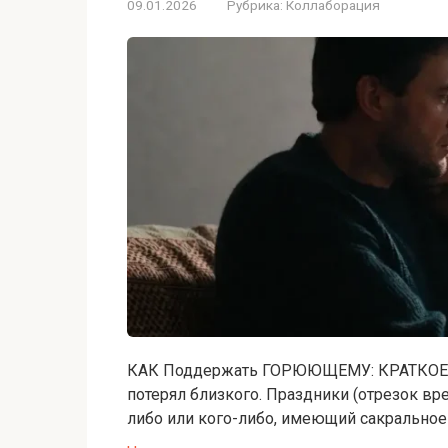
09.01.2026
Рубрика:
Коллаборация
КАК Поддержать ГОРЮЮЩЕМУ: КРАТКОЕ 
потерял близкого. Праздники (отрезок вр
либо или кого-либо, имеющий сакральное