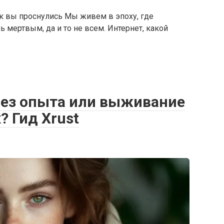
как вы проснулись Мы живем в эпоху, где
 мертвым, да и то не всем. Интернет, какой
 без опыта или выживание
 Гид Xrust