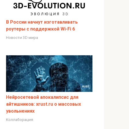
В России начнут изготавливать
роутеры с поддержкой Wi-Fi 6
Новости 3D мира
Нейросетевой апокалипсис для
айтишников: xrust.ru о массовых
увольнениях
Коллаборация