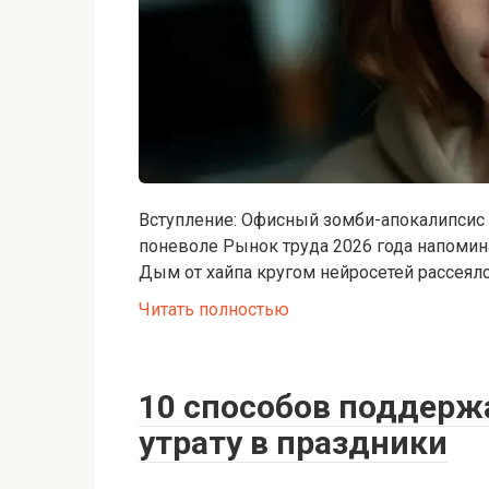
Вступление: Офисный зомби-апокалипсис 
поневоле Рынок труда 2026 года напомин
Дым от хайпа кругом нейросетей рассеялс
Читать полностью
10 способов поддержа
утрату в праздники