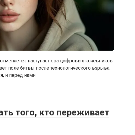
отменяется, наступает эра цифровых кочевников
ает поле битвы после технологического взрыва.
я, и перед нами
ть того, кто переживает