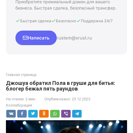
Приобретите премиальный домен для вашего
бизнеса. Быстрая сделка, безопасный трансфер.
Быстрая сделка
Безопасно
Поддержка 24/7
Написать
rustem@xrust.ru
Главная страница
Джошуа обратил Пола в груши для битья:
блогер бежал пять раундов
На чтение:
2 мин
Опубликовано:
23.12.2025
Коллаборация