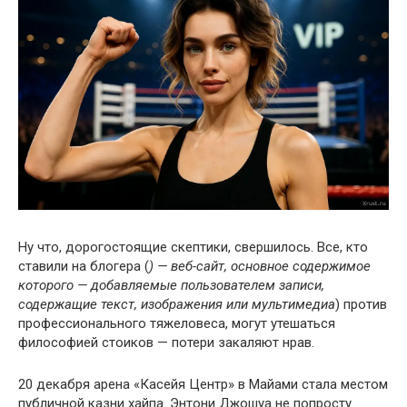
Ну что, дорогостоящие скептики, свершилось. Все, кто
ставили на блогера (
) — веб-сайт, основное содержимое
которого — добавляемые пользователем записи,
содержащие текст, изображения или мультимедиа
) против
профессионального тяжеловеса, могут утешаться
философией стоиков — потери закаляют нрав.
20 декабря арена «Касейя Центр» в Майами стала местом
публичной казни хайпа. Энтони Джошуа не попросту