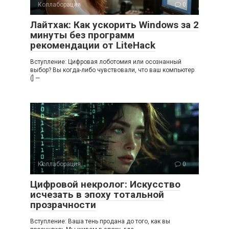
Коллаборация
0
Лайтхак: Как ускорить Windows за 2
минуты без программ
рекомендации от LiteHack
Вступление: Цифровая лоботомия или осознанный
выбор? Вы когда-либо чувствовали, что ваш компьютер
(] —
Коллаборация
0
Цифровой некролог: Искусство
исчезать в эпоху тотальной
прозрачности
Вступление: Ваша тень продана до того, как вы