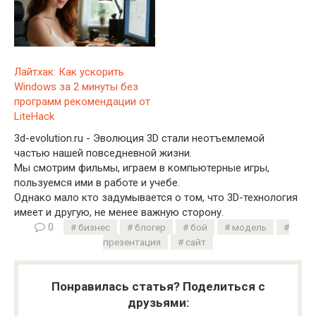
Лайтхак: Как ускорить
Windows за 2 минуты без
программ рекомендации от
LiteHack
3d-evolution.ru - Эволюция 3D стали неотъемлемой
частью нашей повседневной жизни.
Мы смотрим фильмы, играем в компьютерные игры,
пользуемся ими в работе и учебе.
Однако мало кто задумывается о том, что 3D-технология
имеет и другую, не менее важную сторону.
0
бизнес
блогер
бой
модель
презентация
сайт
Понравилась статья? Поделиться с
друзьями: