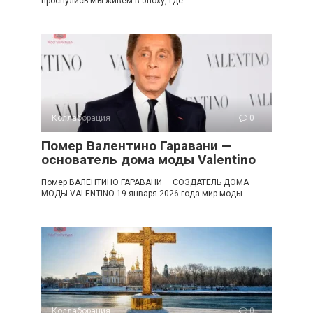
проснулись Мы живем в эпоху, где
Коллаборация
0
Помер Валентино Гаравани —
основатель дома моды Valentino
Помер ВАЛЕНТИНО ГАРАВАНИ — СОЗДАТЕЛЬ ДОМА
МОДЫ VALENTINO 19 января 2026 года мир моды
Коллаборация
0