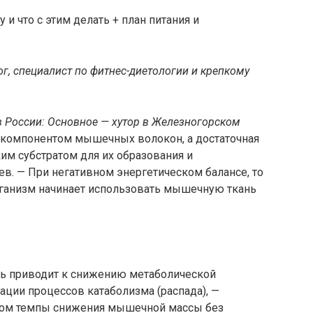
ог, специалист по фитнес-диетологии и крепкому
 России: Основное — хутор в Железногорском
 компонентом мышечных волокон, а достаточная
им субстратом для их образования и
ев. — При негативном энергетическом балансе, то
организм начинает использовать мышечную ткань
ть приводит к снижению метаболической
ции процессов катаболизма (распада), —
стом темпы снижения мышечной массы без