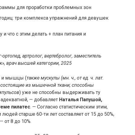
ограммы для проработки проблемных зон
 ягодиц: три комплекса упражнений для девушек
-ортопед, артролог, вертебролог, заместитель
», врач высшей категории, 2025
, и мышцы (
также мускулы (мн. ч., от ед. ч. лат.
, состоящие из мышечной ткани; способны
мпульсов
) уже не способны выдерживать ту
ь адекватной, — добавляет
Наталья Папушой,
теме пилатес
. — Согласно статистическим этим,
людей старше 60-ти лет составляет от 15 до 50%,
— от 8 до 10%.