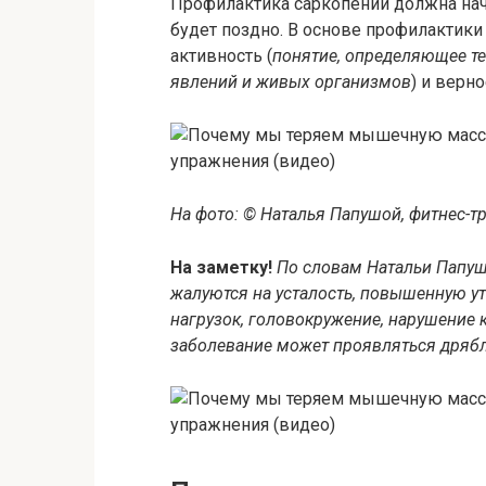
Профилактика саркопении должна начи
будет поздно. В основе профилактики
активность (
понятие, определяющее те
явлений и живых организмов
) и верн
На фото: © Наталья Папушой, фитнес-тр
На заметку!
По словам Натальи Папуш
жалуются на усталость, повышенную у
нагрузок, головокружение, нарушение
заболевание может проявляться дрябл