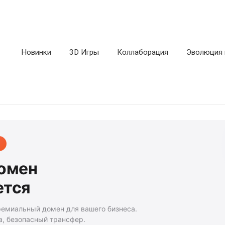
Новинки
3D Игры
Коллаборация
Эволюция 
домен
ется
ремиальный домен для вашего бизнеса.
а, безопасный трансфер.