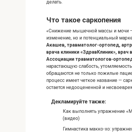
делать.
Что такое саркопения
«Снижение мышечной массы и мочи — 
изменение, но и потенциальный марк
Акашев, травматолог-ортопед, артр
врача клиники «ЗдравКлиник», врач
Ассоциации травматологов-ортопе
нарастающую слабость, утомляемость
обращаются не только пожилые пациен
процесс имеет четкое название — сарк
остается недооцененной и несвоевре
Декламируйте также:
Как выполнять упражнение «Ме
(видео)
Гимнастика макко-хо: упражне