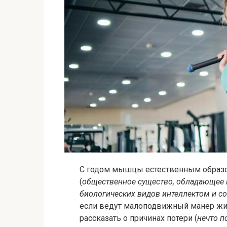
С годом мышцы естественным образ
(
общественное существо, обладающее 
биологических видов интеллектом и с
если ведут малоподвижный манер жи
рассказать о причинах потери (
нечто п