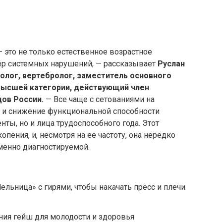
это не только естественное возрастное
ер системных нарушений, — рассказывает
Руслан
олог, вертебролог, заместитель основного
 высшей категории, действующий член
дов России.
— Все чаще с сетованиями на
 и снижение функциональной способности
ты, но и лица трудоспособного года. Этот
опения, и, несмотря на ее частоту, она нередко
менно диагностируемой.
льница» с гирями, чтобы накачать пресс и плечи
ния гейш для молодости и здоровья