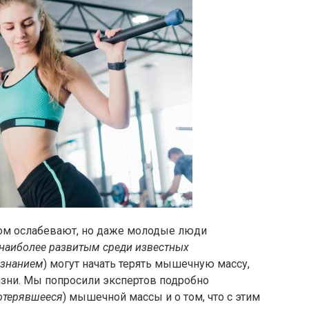
ом ослабевают, но даже молодые люди
наиболее развитым среди известных
ознанием
) могут начать терять мышечную массу,
зни. Мы попросили экспертов подробно
отерявшееся
) мышечной массы и о том, что с этим