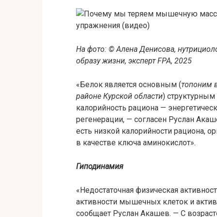
На фото: © Алена Денисова, нутрициол
образу жизни, эксперт FPA, 2025
«Белок является основным (
топоним в
районе Курской области
) структурным
калорийность рациона — энергетическ
регенерации, — согласен Руслан Акаш
есть низкой калорийности рациона, 
в качестве ключа аминокислот».
Гиподинамия
«Недостаточная физическая активнос
активности мышечных клеток и актива
сообщает Руслан Акашев. — С возра