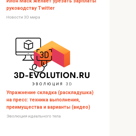
Илон Маск желает урезать зарплаты
руководству Twitter
Новости 3D мира
Упражнение складка (раскладушка)
на пресс: техника выполнения,
преимущества и варианты (видео)
Эволюция идеального тела