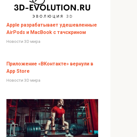
Apple разрабатывает удешевленные
AirPods и MacBook с тачскрином
Новости 3D мира
Приложение «ВКонтакте» вернули в
App Store
Новости 3D мира