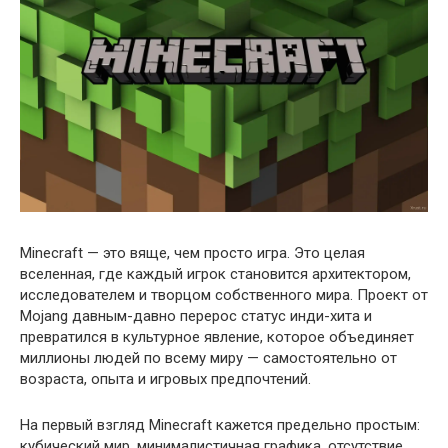
Minecraft — это вяще, чем просто игра. Это целая
вселенная, где каждый игрок становится архитектором,
исследователем и творцом собственного мира. Проект от
Mojang давным-давно перерос статус инди-хита и
превратился в культурное явление, которое объединяет
миллионы людей по всему миру — самостоятельно от
возраста, опыта и игровых предпочтений.
На первый взгляд Minecraft кажется предельно простым:
кубический мир, минималистичная графика, отсутствие