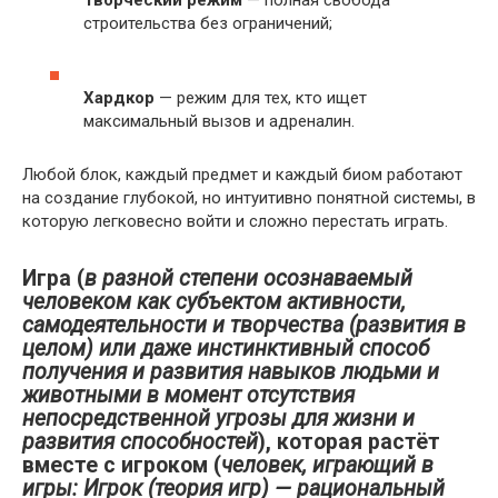
Творческий режим
— полная свобода
строительства без ограничений;
Хардкор
— режим для тех, кто ищет
максимальный вызов и адреналин.
Любой блок, каждый предмет и каждый биом работают
на создание глубокой, но интуитивно понятной системы, в
которую легковесно войти и сложно перестать играть.
Игра (
в разной степени осознаваемый
человеком как субъектом активности,
самодеятельности и творчества (развития в
целом) или даже инстинктивный способ
получения и развития навыков людьми и
животными в момент отсутствия
непосредственной угрозы для жизни и
развития способностей
), которая растёт
вместе с игроком (
человек, играющий в
игры: Игрок (теория игр) — рациональный