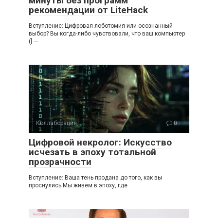
минуты без программ
рекомендации от LiteHack
Вступление: Цифровая лоботомия или осознанный
выбор? Вы когда-либо чувствовали, что ваш компьютер
(] —
Коллаборация
0
Цифровой некролог: Искусство
исчезать в эпоху тотальной
прозрачности
Вступление: Ваша тень продана до того, как вы
проснулись Мы живем в эпоху, где