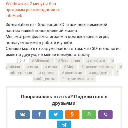
Windows за 2 минуты без
программ рекомендации от
LiteHack
3d-evolution.ru - Эволюция 3D стали неотъемлемой
частью нашей повседневной жизни.
Мы смотрим фильмы, играем в компьютерные игры,
пользуемся ими в работе и учебе.
Однако мало кто задумывается о том, что 3D-технология
имеет и другую, не менее важную сторону.
0
Minecraft
Вселенная
графика
добыча
игра
игры
Мир
независимость
обновления
проект
развитие
создание
сообщество
строительство
Понравилась статья? Поделиться с
друзьями: