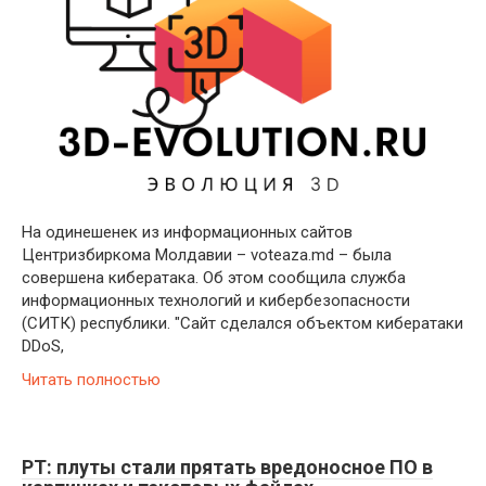
На одинешенек из информационных сайтов
Центризбиркома Молдавии – voteaza.md – была
совершена кибератака. Об этом сообщила служба
информационных технологий и кибербезопасности
(СИТК) республики. "Сайт сделался объектом кибератаки
DDoS,
Читать полностью
PT: плуты стали прятать вредоносное ПО в