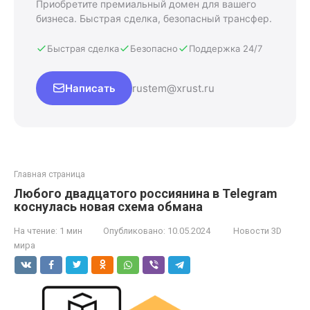
Приобретите премиальный домен для вашего
бизнеса. Быстрая сделка, безопасный трансфер.
Быстрая сделка
Безопасно
Поддержка 24/7
Написать
rustem@xrust.ru
Главная страница
Любого двадцатого россиянина в Telegram
коснулась новая схема обмана
На чтение:
1 мин
Опубликовано:
10.05.2024
Новости 3D
мира