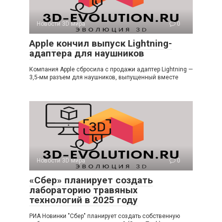
Новости 3D мира
0
Apple кончил выпуск Lightning-
адаптера для наушников
Компания Apple сбросила с продажи адаптер Lightning —
3,5-мм разъем для наушников, выпущенный вместе
Новости 3D мира
0
«Сбер» планирует создать
лабораторию травяных
технологий в 2025 году
РИА Новинки "Сбер" планирует создать собственную