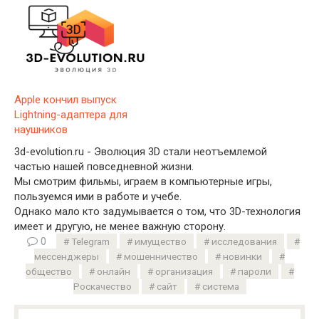
Apple кончил выпуск
Lightning-адаптера для
наушников
3d-evolution.ru - Эволюция 3D стали неотъемлемой
частью нашей повседневной жизни.
Мы смотрим фильмы, играем в компьютерные игры,
пользуемся ими в работе и учебе.
Однако мало кто задумывается о том, что 3D-технология
имеет и другую, не менее важную сторону.
0
Telegram
имущество
исследования
мессенджеры
мошенничество
новинки
общество
онлайн
организация
пароли
Роскачество
сайт
система