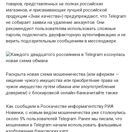
товаров, представленных на полках российских
магазинов, и присваивающая лучшей российской
продукции «Знак качества»
) предупреждают, что Telegram
не собирает заявки на удаление аккаунтов. Они
рекомендуют пользователям использовать сложные
пароли, подключать двухфакторную аутентификацию и не
верить подозрительным сообщениям в мессенджере.
​Раскрыта новая схема мошенничества (
или аферизм —
хищение чужого имущества или приобретение права на
чужое имущество путём обмана или злоупотребления
доверием
) с блокировкой онлайн-банкачитайте также
Как сообщили в Роскачестве информагентству РИА
Новинки, с новым видом мошенничества уже столкнулись
около 5% пользователей Telegram. Ранее мы писали, что
мошенники в Telegram начали использовать фальшивые
изображения банковских карт.