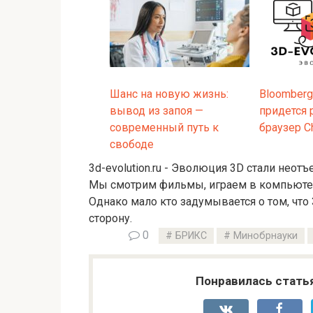
Шанс на новую жизнь:
Bloomberg
вывод из запоя —
придется 
современный путь к
браузер C
свободе
3d-evolution.ru - Эволюция 3D стали нео
Мы смотрим фильмы, играем в компьютерн
Однако мало кто задумывается о том, что
сторону.
0
БРИКС
Минобрнауки
Понравилась стать