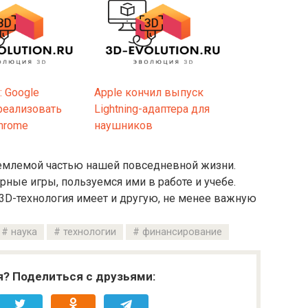
: Google
Apple кончил выпуск
реализовать
Lightning-адаптера для
hrome
наушников
тъемлемой частью нашей повседневной жизни.
ые игры, пользуемся ими в работе и учебе.
 3D-технология имеет и другую, не менее важную
наука
технологии
финансирование
я? Поделиться с друзьями: