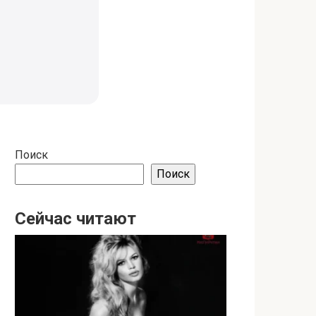
Поиск
Поиск
Сейчас читают