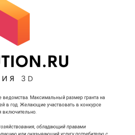
е ведомства. Максимальный размер гранта на
ей в год. Желающие участвовать в конкурсе
я включительно.
 хозяйствования, обладающий правами
одукцию или оказывающий услугу потребителю с