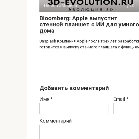
Новости 3D мира
0
Bloomberg: Apple выпустит
стенной планшет с ИИ для умного
дома
Unsplash Компания Apple после трех лет разработк
готовится к выпуску стенного планшета с функция
Добавить комментарий
Имя
*
Email
*
Комментарий