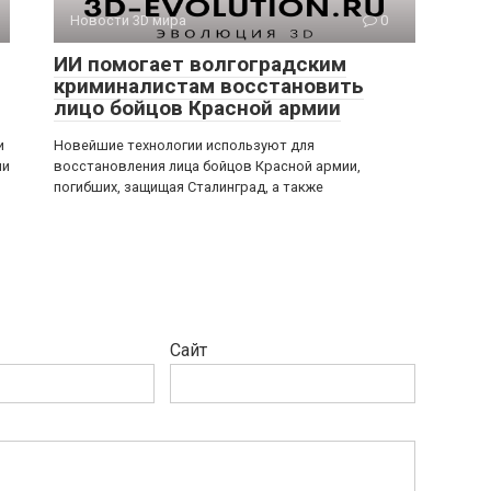
Новости 3D мира
0
ИИ помогает волгоградским
криминалистам восстановить
лицо бойцов Красной армии
и
Новейшие технологии используют для
ми
восстановления лица бойцов Красной армии,
погибших, защищая Сталинград, а также
Сайт