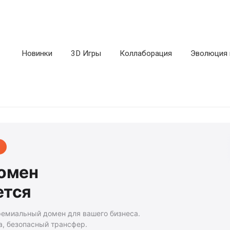
Новинки
3D Игры
Коллаборация
Эволюция 
домен
ется
ремиальный домен для вашего бизнеса.
а, безопасный трансфер.