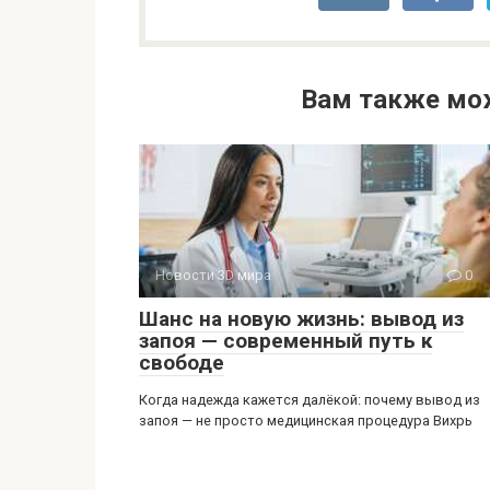
Вам также мо
Новости 3D мира
0
Шанс на новую жизнь: вывод из
запоя — современный путь к
свободе
Когда надежда кажется далёкой: почему вывод из
запоя — не просто медицинская процедура Вихрь