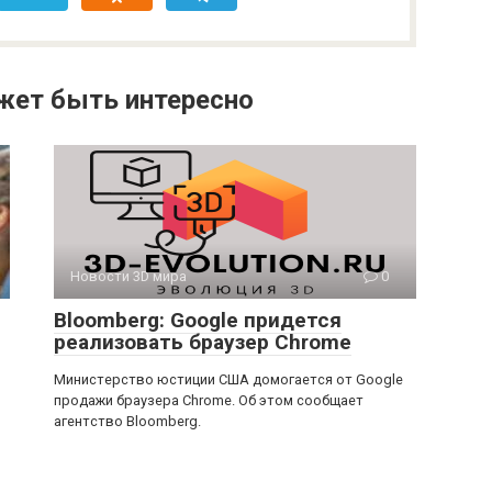
жет быть интересно
Новости 3D мира
0
Bloomberg: Google придется
реализовать браузер Chrome
Министерство юстиции США домогается от Google
продажи браузера Chrome. Об этом сообщает
агентство Bloomberg.