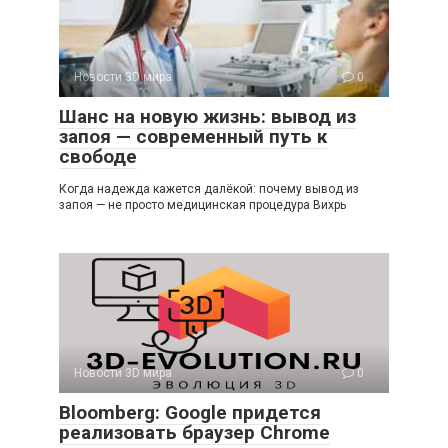
Новости 3D мира
0
Шанс на новую жизнь: вывод из
запоя — современный путь к
свободе
Когда надежда кажется далёкой: почему вывод из
запоя — не просто медицинская процедура Вихрь
Новости 3D мира
0
Bloomberg: Google придется
реализовать браузер Chrome