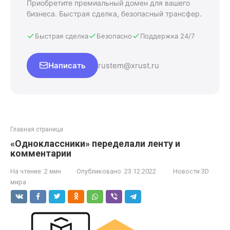
Приобретите премиальный домен для вашего
бизнеса. Быстрая сделка, безопасный трансфер.
Быстрая сделка
Безопасно
Поддержка 24/7
Написать
rustem@xrust.ru
Главная страница
«Одноклассники» переделали ленту и
комментарии
На чтение:
2 мин
Опубликовано:
23.12.2022
Новости 3D
мира