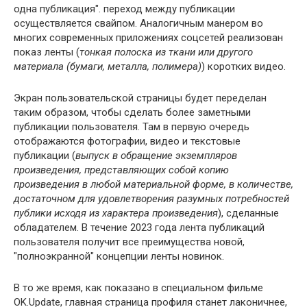
одна публикация". переход между публикации
осуществляется свайпом. Аналогичным манером во
многих современных приложениях соцсетей реализован
показ ленты (
тонкая полоска из ткани или другого
материала (бумаги, металла, полимера)
) коротких видео.
Экран пользовательской страницы будет переделан
таким образом, чтобы сделать более заметными
публикации пользователя. Там в первую очередь
отображаются фотографии, видео и текстовые
публикации (
выпуск в обращение экземпляров
произведения, представляющих собой копию
произведения в любой материальной форме, в количестве,
достаточном для удовлетворения разумных потребностей
публики исходя из характера произведения
), сделанные
обладателем. В течение 2023 года лента публикаций
пользователя получит все преимущества новой,
"полноэкранной" концепции ленты новинок.
В то же время, как показано в специальном фильме
OK.Update, главная страница профиля станет лаконичнее,