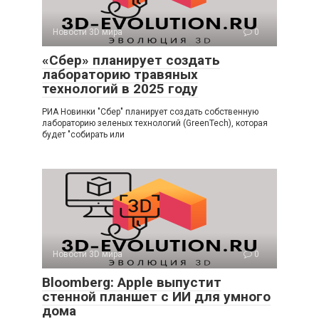
Новости 3D мира
0
«Сбер» планирует создать
лабораторию травяных
технологий в 2025 году
РИА Новинки "Сбер" планирует создать собственную
лабораторию зеленых технологий (GreenTech), которая
будет "собирать или
Новости 3D мира
0
Bloomberg: Apple выпустит
стенной планшет с ИИ для умного
дома