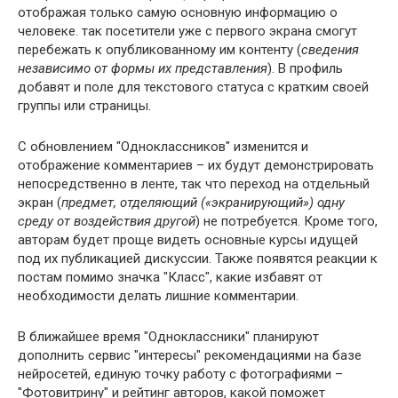
отображая только самую основную информацию о
человеке. так посетители уже с первого экрана смогут
перебежать к опубликованному им контенту (
сведения
независимо от формы их представления
). В профиль
добавят и поле для текстового статуса с кратким своей
группы или страницы.
С обновлением "Одноклассников" изменится и
отображение комментариев – их будут демонстрировать
непосредственно в ленте, так что переход на отдельный
экран (
предмет, отделяющий («экранирующий») одну
среду от воздействия другой
) не потребуется. Кроме того,
авторам будет проще видеть основные курсы идущей
под их публикацией дискуссии. Также появятся реакции к
постам помимо значка "Класс", какие избавят от
необходимости делать лишние комментарии.
В ближайшее время "Одноклассники" планируют
дополнить сервис "интересы" рекомендациями на базе
нейросетей, единую точку работу с фотографиями –
"Фотовитрину" и рейтинг авторов, какой поможет