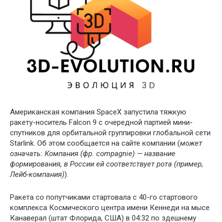
Американская компания SpaceX запустила тяжкую
ракету-носитель Falcon 9 с очередной партией мини-
спутников для орбитальной группировки глобальной сети
Starlink. Об этом сообщается на сайте компании (
может
означать: Компания (фр. compagnie) — название
формирования, в России ей соответствует рота (пример,
Лейб-компания)
).
Ракета со попутчиками стартовала с 40-го стартового
комплекса Космического центра имени Кеннеди на мысе
Канаверал (штат Флорида, США) в 04:32 по здешнему