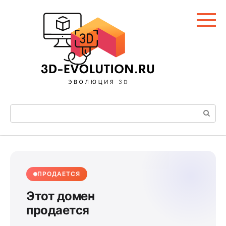
Перейти
к
контенту
Поиск:
ПРОДАЕТСЯ
Этот домен
продается