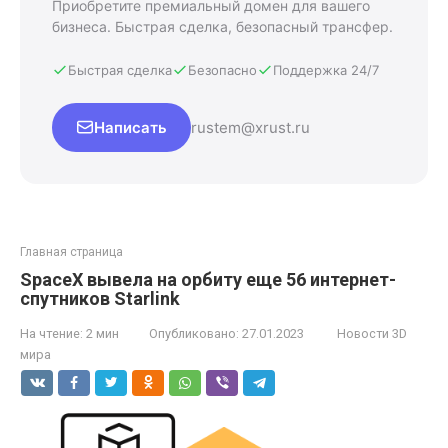
Приобретите премиальный домен для вашего
бизнеса. Быстрая сделка, безопасный трансфер.
Быстрая сделка
Безопасно
Поддержка 24/7
Написать
rustem@xrust.ru
Главная страница
SpaceX вывела на орбиту еще 56 интернет-
спутников Starlink
На чтение:
2 мин
Опубликовано:
27.01.2023
Новости 3D
мира