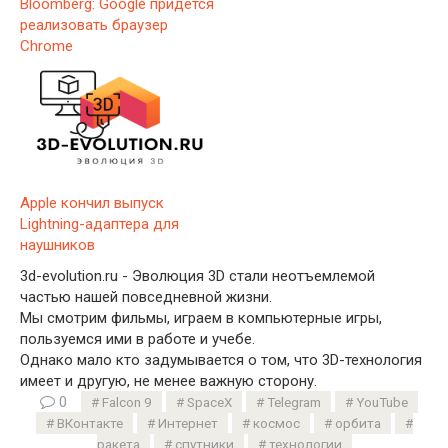
Bloomberg: Google придется
реализовать браузер
Chrome
Apple кончил выпуск
Lightning-адаптера для
наушников
3d-evolution.ru - Эволюция 3D стали неотъемлемой
частью нашей повседневной жизни.
Мы смотрим фильмы, играем в компьютерные игры,
пользуемся ими в работе и учебе.
Однако мало кто задумывается о том, что 3D-технология
имеет и другую, не менее важную сторону.
0
Falcon 9
SpaceX
Telegram
YouTube
ВКонтакте
Интернет
космос
орбита
ракета
спутники
технологии