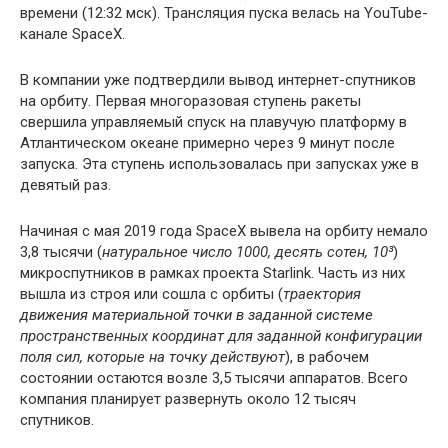
времени (12:32 мск). Трансляция пуска велась на YouTube-
канале SpaceX.
В компании уже подтвердили вывод интернет-спутников
на орбиту. Первая многоразовая ступень ракеты
свершила управляемый спуск на плавучую платформу в
Атлантическом океане примерно через 9 минут после
запуска. Эта ступень использовалась при запусках уже в
девятый раз.
Начиная с мая 2019 года SpaceX вывела на орбиту немало
3,8 тысячи (
натуральное число 1000, десять сотен, 10³
)
микроспутников в рамках проекта Starlink. Часть из них
вышла из строя или сошла с орбиты (
траектория
движения материальной точки в заданной системе
пространственных координат для заданной конфигурации
поля сил, которые на точку действуют
), в рабочем
состоянии остаются возле 3,5 тысячи аппаратов. Всего
компания планирует развернуть около 12 тысяч
спутников.