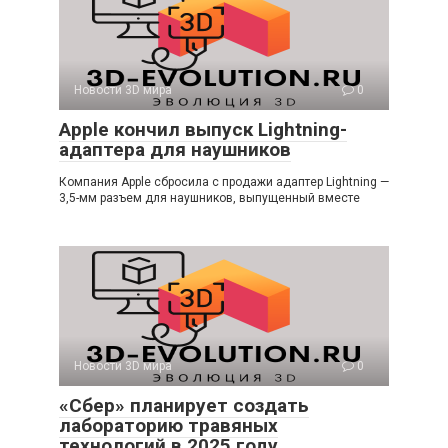
Новости 3D мира
0
Apple кончил выпуск Lightning-
адаптера для наушников
Компания Apple сбросила с продажи адаптер Lightning —
3,5-мм разъем для наушников, выпущенный вместе
Новости 3D мира
0
«Сбер» планирует создать
лабораторию травяных
технологий в 2025 году