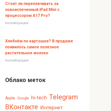
Стоит ли переплачивать за
новоиспеченный iPad Mini с
процессором A17 Pro?
Коллаборация
Хлебнём по картошке? В продаже
появилось самое полезное
растительное молоко
Коллаборация
Облако меток
Telegram
hi-tech
Apple
Google
ВКонтакте
Интернет