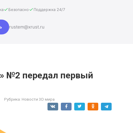
ка
Безопасно
Поддержка 24/7
ь
rustem@xrust.ru
» №2 передал первый
Рубрика:
Новости 3D мира