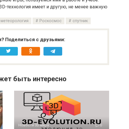
 3D-технология имеет и другую, не менее важную
метеорология
Роскосмос
спутник
я? Поделиться с друзьями:
жет быть интересно
Новости 3D мира
0