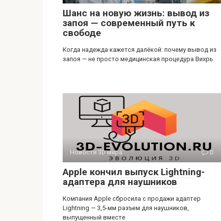
Шанс на новую жизнь: вывод из
запоя — современный путь к
свободе
Когда надежда кажется далёкой: почему вывод из
запоя — не просто медицинская процедура Вихрь
Новости 3D мира
0
Apple кончил выпуск Lightning-
адаптера для наушников
Компания Apple сбросила с продажи адаптер
Lightning — 3,5-мм разъем для наушников,
выпущенный вместе