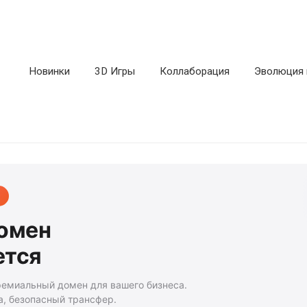
Новинки
3D Игры
Коллаборация
Эволюция 
домен
ется
ремиальный домен для вашего бизнеса.
а, безопасный трансфер.