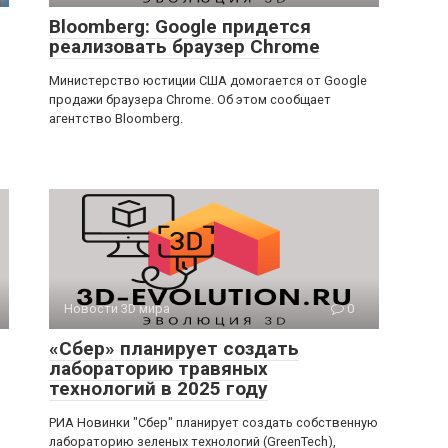
Bloomberg: Google придется
реализовать браузер Chrome
Министерство юстиции США домогается от Google
продажи браузера Chrome. Об этом сообщает
агентство Bloomberg.
Новости 3D мира
0
«Сбер» планирует создать
лабораторию травяных
технологий в 2025 году
РИА Новинки "Сбер" планирует создать собственную
лабораторию зеленых технологий (GreenTech),