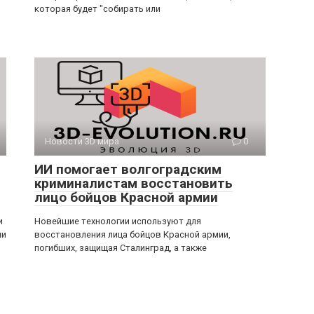
которая будет "собирать или
Новости 3D мира
0
ИИ помогает волгоградским
криминалистам восстановить
лицо бойцов Красной армии
и
Новейшие технологии используют для
ми
восстановления лица бойцов Красной армии,
погибших, защищая Сталинград, а также