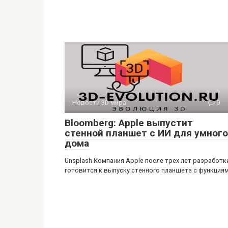
Новости 3D мира
0
Bloomberg: Apple выпустит
стенной планшет с ИИ для умного
дома
Unsplash Компания Apple после трех лет разработк
готовится к выпуску стенного планшета с функция