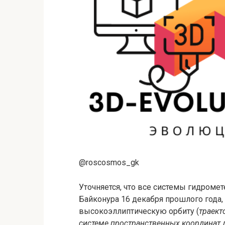
@roscosmos_gk
Уточняется, что все системы гидромет
Байконура 16 декабря прошлого года,
высокоэллиптическую орбиту (
траект
системе пространственных координат д