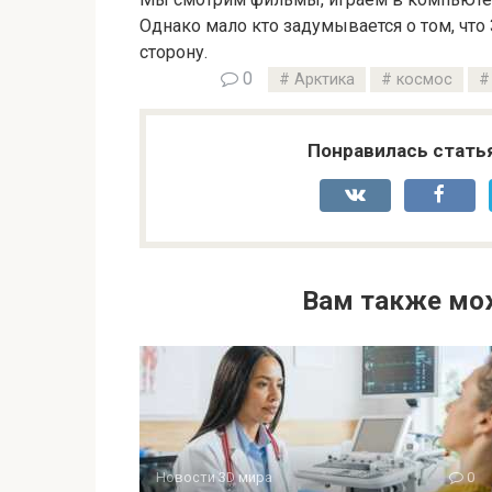
Однако мало кто задумывается о том, что
сторону.
0
Арктика
космос
Понравилась стать
Вам также мо
Новости 3D мира
0