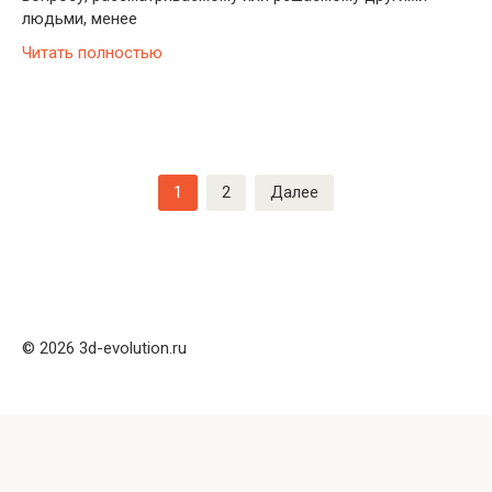
людьми, менее
Читать полностью
Пагинация
1
2
Далее
записей
© 2026 3d-evolution.ru