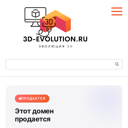
Перейти
к
контенту
Поиск:
ПРОДАЕТСЯ
Этот домен
продается