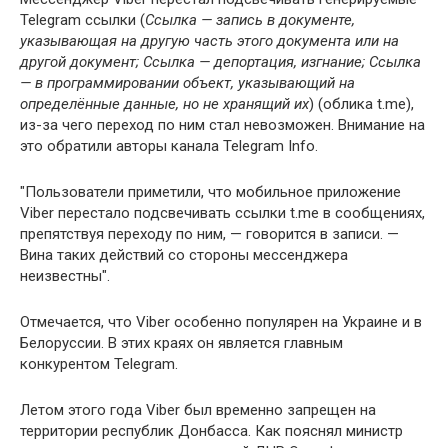
Telegram ссылки (
Ссылка — запись в документе,
указывающая на другую часть этого документа или на
другой документ; Ссылка — депортация, изгнание; Ссылка
— в программировании объект, указывающий на
определённые данные, но не хранящий их
) (облика t.me),
из-за чего переход по ним стал невозможен. Внимание на
это обратили авторы канала Telegram Info.
"Пользователи приметили, что мобильное приложение
Viber перестало подсвечивать ссылки t.me в сообщениях,
препятствуя переходу по ним, — говорится в записи. —
Вина таких действий со стороны мессенджера
неизвестны".
Отмечается, что Viber особенно популярен на Украине и в
Белоруссии. В этих краях он является главным
конкурентом Telegram.
Летом этого года Viber был временно запрещен на
территории республик Донбасса. Как пояснял министр