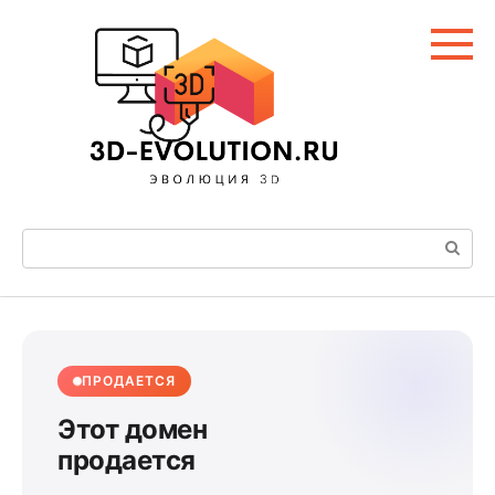
Перейти
к
контенту
Поиск:
ПРОДАЕТСЯ
Этот домен
продается