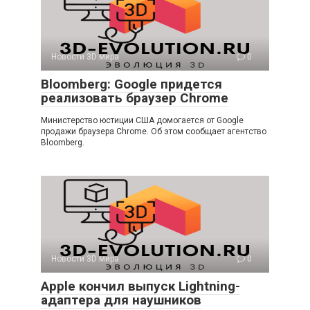
Новости 3D мира
0
Bloomberg: Google придется
реализовать браузер Chrome
Министерство юстиции США домогается от Google
продажи браузера Chrome. Об этом сообщает агентство
Bloomberg.
Новости 3D мира
0
Apple кончил выпуск Lightning-
адаптера для наушников