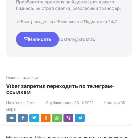
Приобретите премиальный домен для вашего
бизнеса. Быстрая сделка, безопасный трансфер.
Быстрая сделка
Безопасно
Поддержка 24/7
Написать
rustem@xrust.ru
Главная страница
Viber запретил переходить по телеграм-
ссылкам
На чтение:
2 мин
Опубликовано:
30.10.2022
Новости 3D
мира
Мессенджер Viber перестал подсвечивать генерируемые