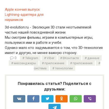
Apple кончил выпуск
Lightning-адаптера для
наушников
3d-evolution.ru - Эволюция 3D стали неотъемлемой
частью нашей повседневной жизни.
Мы смотрим фильмы, играем в компьютерные игры,
пользуемся ими в работе и учебе.
Однако мало кто задумывается о том, что 3D-технология
имеет и другую, не менее важную сторону.
0
Telegram
Viber
ВКонтакте
данные
мессенджеры
приложение
приложения
система
технологии
Понравилась статья? Поделиться с
друзьями: