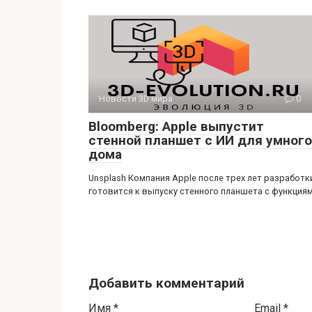
Новости 3D мира
0
Bloomberg: Apple выпустит
стенной планшет с ИИ для умного
дома
Unsplash Компания Apple после трех лет разработк
готовится к выпуску стенного планшета с функция
Добавить комментарий
Имя
*
Email
*