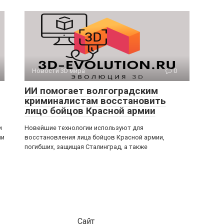
Новости 3D мира
0
ИИ помогает волгоградским
криминалистам восстановить
лицо бойцов Красной армии
и
Новейшие технологии используют для
ми
восстановления лица бойцов Красной армии,
погибших, защищая Сталинград, а также
Сайт