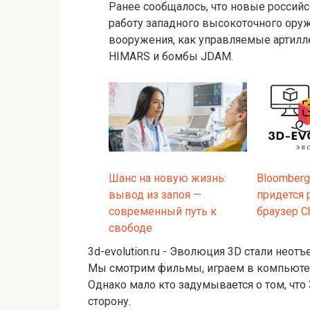
Ранее сообщалось, что новые россий
работу западного высокоточного оруж
вооружения, как управляемые артилле
HIMARS и бомбы JDAM.
Шанс на новую жизнь:
Bloomberg
вывод из запоя —
придется 
современный путь к
браузер C
свободе
3d-evolution.ru - Эволюция 3D стали нео
Мы смотрим фильмы, играем в компьютерн
Однако мало кто задумывается о том, что
сторону.