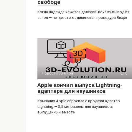
свободе
Когда надежда кажется далёкой: почему вывод из
запоя — не просто медицинская процедура Вихрь
Новости 3D мира
0
Apple кончил выпуск Lightning-
адаптера для наушников
Компания Apple сбросила с продажи адаптер
Lightning — 3,5-мм разъем для наушников,
выпущенный вместе