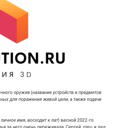
чного оружия (
название устройств и предметов
нных для поражения живой цели, а также подачи
личное имя, восходит к лат
) весной 2022-го
я за него очень переживала. Сергей, отец и дед