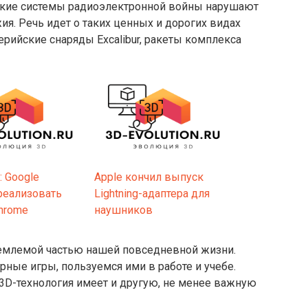
ские системы радиоэлектронной войны нарушают
ия. Речь идет о таких ценных и дорогих видах
рийские снаряды Excalibur, ракеты комплекса
: Google
Apple кончил выпуск
реализовать
Lightning-адаптера для
hrome
наушников
тъемлемой частью нашей повседневной жизни.
ые игры, пользуемся ими в работе и учебе.
 3D-технология имеет и другую, не менее важную