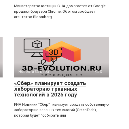
Министерство юстиции США домогается от Google
продажи браузера Chrome. Об этом сообщает
агентство Bloomberg.
Новости 3D мира
0
«Сбер» планирует создать
лабораторию травяных
технологий в 2025 году
РИА Новинки "Сбер" планирует создать собственную
лабораторию зеленых технологий (GreenTech),
которая будет "собирать или