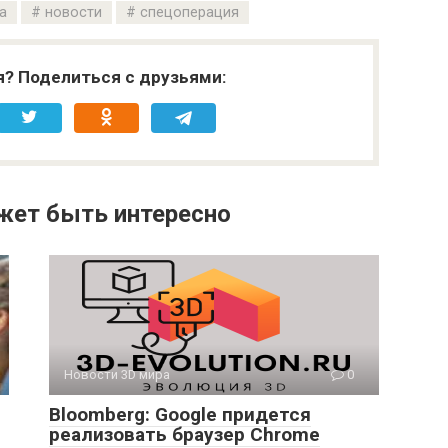
а
новости
спецоперация
я? Поделиться с друзьями:
жет быть интересно
Новости 3D мира
0
Bloomberg: Google придется
реализовать браузер Chrome