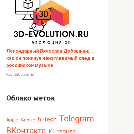
Легендарный Вячеслав Добрынин:
как он покинул неизгладимый след в
российской музыке
Коллаборация
Облако меток
Telegram
hi-tech
Apple
Google
ВКонтакте
Интернет