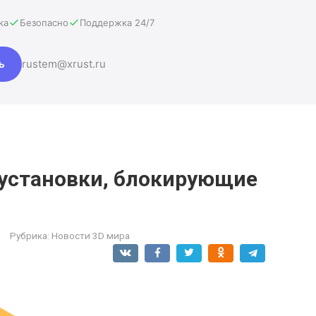
ка
Безопасно
Поддержка 24/7
ь
rustem@xrust.ru
установки, блокирующие
Рубрика:
Новости 3D мира