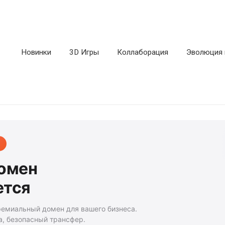
Новинки
3D Игры
Коллаборация
Эволюция 
домен
ется
ремиальный домен для вашего бизнеса.
а, безопасный трансфер.