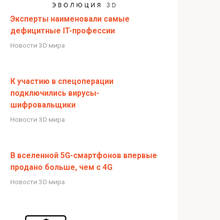
Эксперты наименовали самые
дефицитные IT-профессии
Новости 3D мира
К участию в спецоперации
подключились вирусы-
шифровальщики
Новости 3D мира
В вселенной 5G-смартфонов впервые
продано больше, чем с 4G
Новости 3D мира