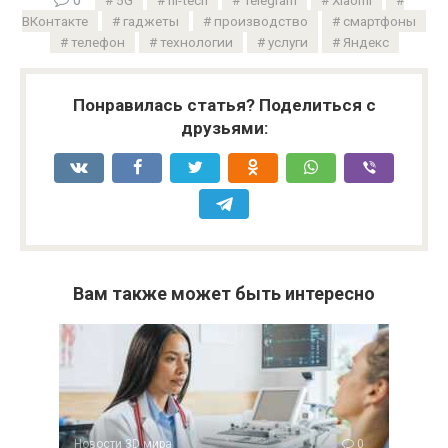
ВКонтакте
гаджеты
производство
смартфоны
телефон
технологии
услуги
Яндекс
Понравилась статья? Поделиться с
друзьями:
Вам также может быть интересно
Новости 3D мира
0