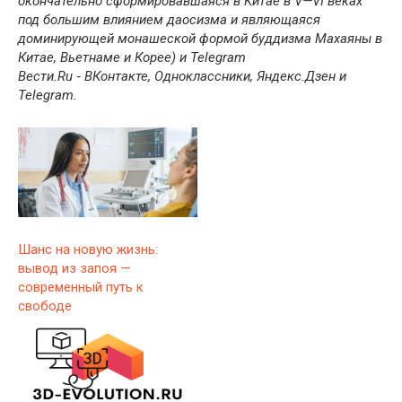
окончательно сформировавшаяся в Китае в V—VI веках
под большим влиянием даосизма и являющаяся
доминирующей монашеской формой буддизма Махаяны в
Китае, Вьетнаме и Корее
) и Telegram
Вести.Ru ‐ ВКонтакте, Одноклассники, Яндекс.Дзен и
Telegram.
Шанс на новую жизнь:
вывод из запоя —
современный путь к
свободе