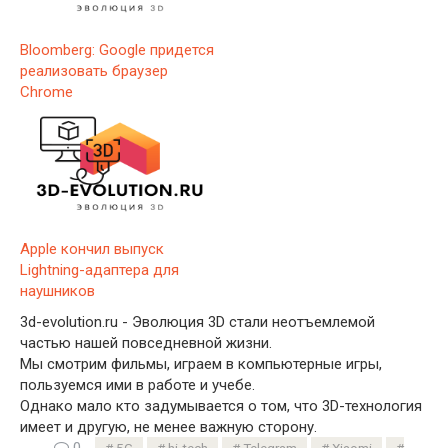
Bloomberg: Google придется
реализовать браузер
Chrome
Apple кончил выпуск
Lightning-адаптера для
наушников
3d-evolution.ru - Эволюция 3D стали неотъемлемой
частью нашей повседневной жизни.
Мы смотрим фильмы, играем в компьютерные игры,
пользуемся ими в работе и учебе.
Однако мало кто задумывается о том, что 3D-технология
имеет и другую, не менее важную сторону.
0
5G
hi-tech
Telegram
Xiaomi