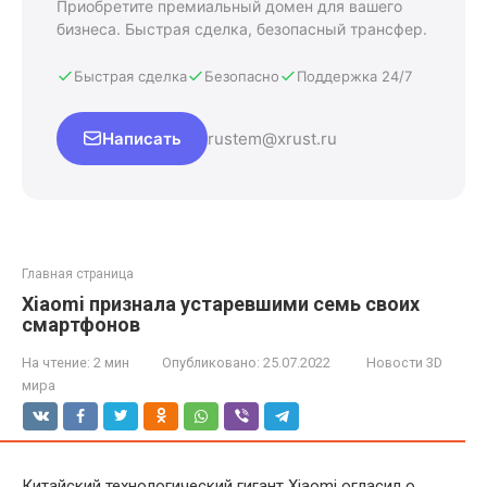
Приобретите премиальный домен для вашего
бизнеса. Быстрая сделка, безопасный трансфер.
Быстрая сделка
Безопасно
Поддержка 24/7
Написать
rustem@xrust.ru
Главная страница
Xiaomi признала устаревшими семь своих
смартфонов
На чтение:
2 мин
Опубликовано:
25.07.2022
Новости 3D
мира
Китайский технологический гигант Xiaomi огласил о