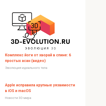
Комплекс йоги от хворай в спине: 6
простых асан (видео)
Эволюция идеального тела
Apple исправила крупные уязвимости
в iOS и macOS
Новости 3D мира