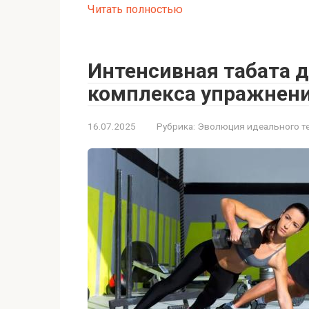
Читать полностью
Интенсивная табата д
комплекса упражнени
16.07.2025
Рубрика:
Эволюция идеального т