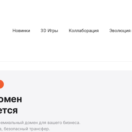
Новинки
3D Игры
Коллаборация
Эволюция 
домен
ется
ремиальный домен для вашего бизнеса.
а, безопасный трансфер.