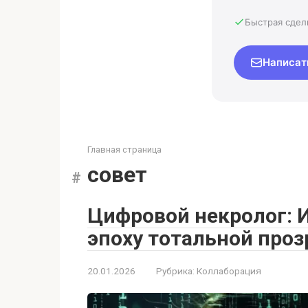
Быстрая сдел
Написат
Главная страница
совет
Цифровой некролог: И
эпоху тотальной про
20.01.2026
Рубрика:
Коллаборация