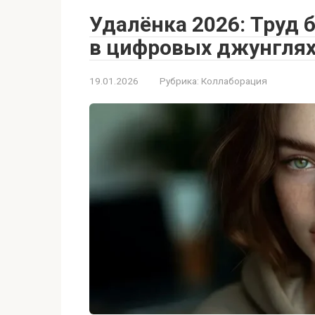
Удалёнка 2026: Труд
в цифровых джунглях?
19.01.2026
Рубрика:
Коллаборация