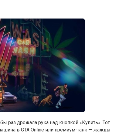
 бы раз дрожала рука над кнопкой «Купить». Тот
машина в GTA Online или премиум-танк — жажды