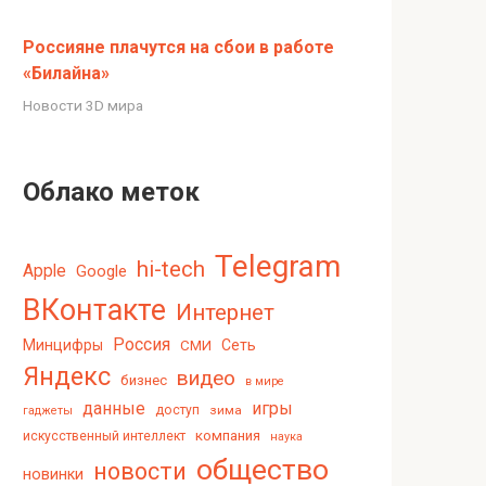
Россияне плачутся на сбои в работе
«Билайна»
Новости 3D мира
Облако меток
Telegram
hi-tech
Apple
Google
ВКонтакте
Интернет
Россия
Минцифры
Сеть
СМИ
Яндекс
видео
бизнес
в мире
данные
игры
доступ
зима
гаджеты
компания
искусственный интеллект
наука
общество
новости
новинки