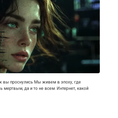
как вы проснулись Мы живем в эпоху, где
 мертвым, да и то не всем. Интернет, какой