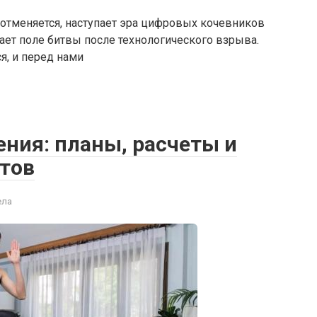
отменяется, наступает эра цифровых кочевников
ает поле битвы после технологического взрыва.
я, и перед нами
ния: планы, расчеты и
тов
ела