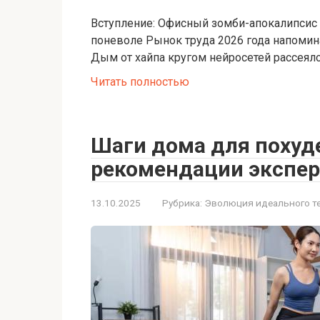
Вступление: Офисный зомби-апокалипсис 
поневоле Рынок труда 2026 года напомин
Дым от хайпа кругом нейросетей рассеялс
Читать полностью
Шаги дома для похуде
рекомендации экспер
13.10.2025
Рубрика:
Эволюция идеального т