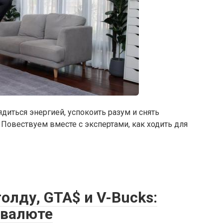
диться энергией, успокоить разум и снять
 Повествуем вместе с экспертами, как ходить для
олду, GTA$ и V-Bucks:
 валюте