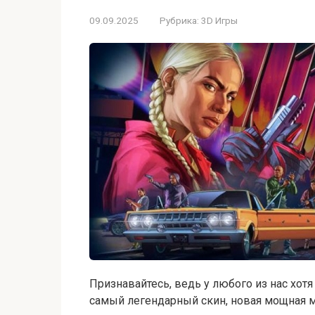
09.09.2025
Рубрика:
3D Игры
Признавайтесь, ведь у любого из нас хотя
самый легендарный скин, новая мощная 